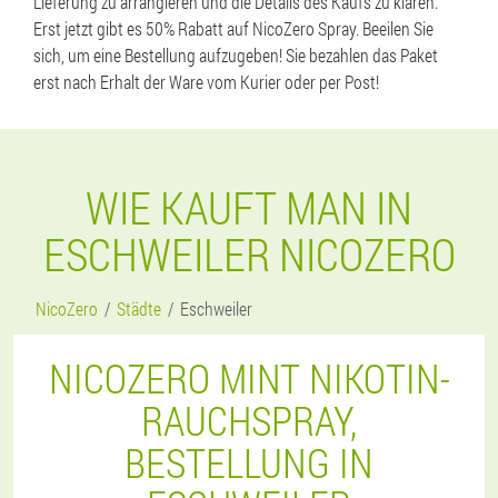
Lieferung zu arrangieren und die Details des Kaufs zu klären.
Erst jetzt gibt es 50% Rabatt auf NicoZero Spray. Beeilen Sie
sich, um eine Bestellung aufzugeben! Sie bezahlen das Paket
erst nach Erhalt der Ware vom Kurier oder per Post!
WIE KAUFT MAN IN
ESCHWEILER NICOZERO
NicoZero
Städte
Eschweiler
NICOZERO MINT NIKOTIN-
RAUCHSPRAY,
BESTELLUNG IN