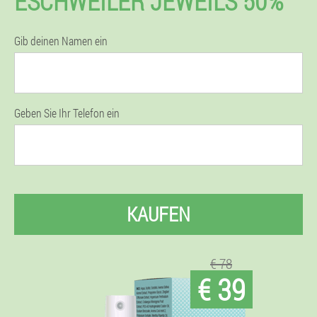
ESCHWEILER JEWEILS 50%
Gib deinen Namen ein
Geben Sie Ihr Telefon ein
KAUFEN
€ 78
€ 39