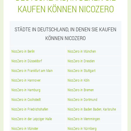
KAUFEN KÖNNEN NICOZERO
STÄDTE IN DEUTSCHLAND, IN DENEN SIE KAUFEN
KÖNNEN NICOZERO
NicoZero in Berlin
NicoZero in München
NicoZero in Düsseldorf
NicoZero in Dresden
NicoZero in Frankfurt am Main
NicoZero in Stuttgart
NicoZero in Hannover
NicoZero in Köln
NicoZero in Hamburg
NicoZero in Bremen
NicoZero in Cochstedt
NicoZero in Dortmund
NicoZero in Friedrichshafen
NicoZero in Baden Baden, Karlsruhe
NicoZero in der Leipziger Halle
NicoZero in Memmingen
NicoZero in Münster
NicoZero in Nürnberg