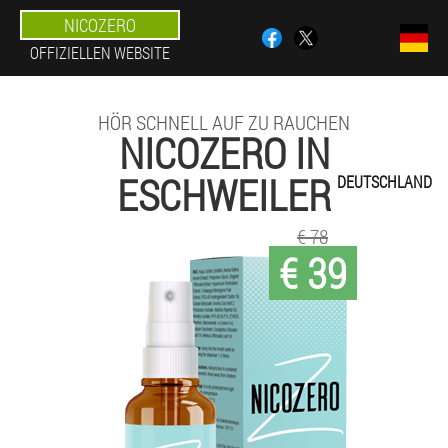
NICOZERO
OFFIZIELLEN WEBSITE
HÖR SCHNELL AUF ZU RAUCHEN
NICOZERO IN
ESCHWEILER
DEUTSCHLAND
€ 78
€ 39