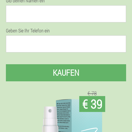
Gib deinen Namen ein
Geben Sie Ihr Telefon ein
KAUFEN
€ 78
€ 39