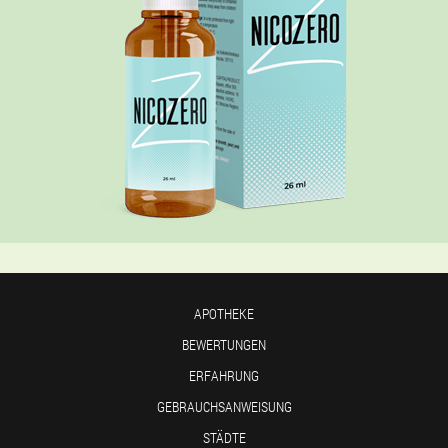
APOTHEKE
BEWERTUNGEN
ERFAHRUNG
GEBRAUCHSANWEISUNG
STÄDTE