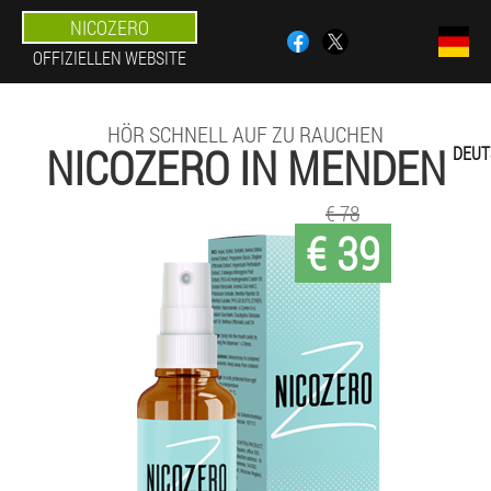
NICOZERO
OFFIZIELLEN WEBSITE
HÖR SCHNELL AUF ZU RAUCHEN
NICOZERO IN MENDEN
DEUT
€ 78
€ 39