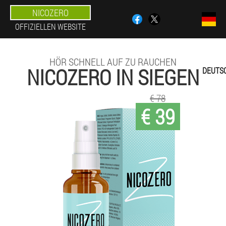
NICOZERO
OFFIZIELLEN WEBSITE
HÖR SCHNELL AUF ZU RAUCHEN
NICOZERO IN SIEGEN
DEUTS
€ 78
€ 39