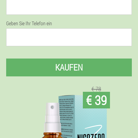
Geben Sie Ihr Telefon ein
KAUFEN
€ 78
€ 39