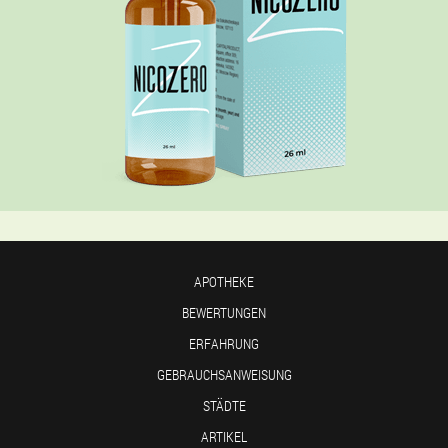
APOTHEKE
BEWERTUNGEN
ERFAHRUNG
GEBRAUCHSANWEISUNG
STÄDTE
ARTIKEL