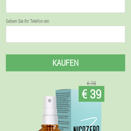
Geben Sie Ihr Telefon ein
KAUFEN
€ 78
€ 39