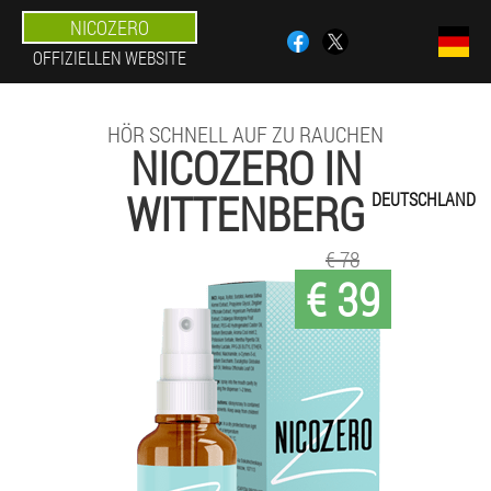
NICOZERO
OFFIZIELLEN WEBSITE
HÖR SCHNELL AUF ZU RAUCHEN
NICOZERO IN
WITTENBERG
DEUTSCHLAND
€ 78
€ 39