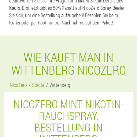
beantworten Sie alle Ihre Fragen und klären Sie die Details des
Kaufs. Erst jetzt gibt es 50% Rabatt auf NicoZero Spray. Beeilen
Sie sich, um eine Bestellung aufzugeben! Bezahlen Sie beim
Kurier oder per Post nur per Nachnahme auf dem Paket!
WIE KAUFT MAN IN
WITTENBERG NICOZERO
NicoZero
Städte
Wittenberg
NICOZERO MINT NIKOTIN-
RAUCHSPRAY,
BESTELLUNG IN